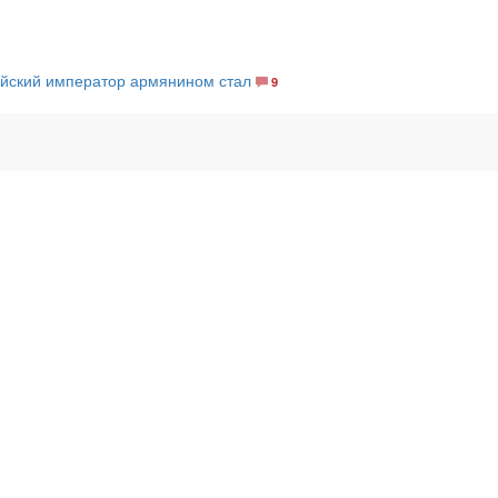
ийский император армянином стал
9