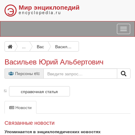
Мир энциклопедий
Э
encyclopedia.ru
...
Вас
Васильев Юрий Альбертович
Васильев Юрий Альбертович
Персоны etc
справочная статья
Новости
Связанные новости
Упоминается в энциклопедических новостях