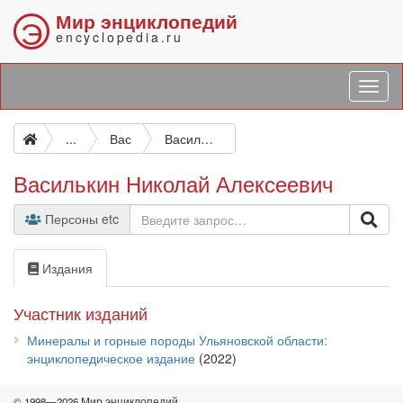
Мир энциклопедий
Э
encyclopedia.ru
...
Вас
Василькин Николай Алексеевич
Василькин Николай Алексеевич
Персоны etc
Издания
Участник изданий
Минералы и горные породы Ульяновской области:
энциклопедическое издание
(2022)
© 1998—2026 Мир энциклопедий