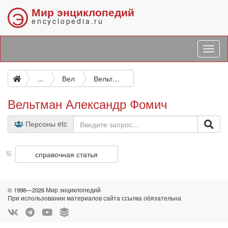
Мир энциклопедий
Э
encyclopedia.ru
...
Вел
Вельтман Александр Фомич
Вельтман Александр Фомич
Персоны etc
справочная статья
© 1998—2026 Мир энциклопедий
При использовании материалов сайта ссылка обязательна