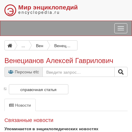
Мир энциклопедий
Э
encyclopedia.ru
...
Вен
Венецианов Алексей Гаврилович
Венецианов Алексей Гаврилович
Персоны etc
справочная статья
Новости
Связанные новости
Упоминается в энциклопедических новостях