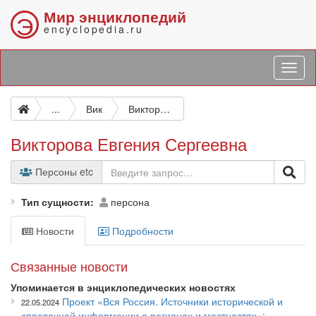
Мир энциклопедий
Э
encyclopedia.ru
...
Вик
Викторова Евгения Сергеевна
Викторова Евгения Сергеевна
Персоны etc
Тип сущности
персона
Новости
Подробности
Связанные новости
Упоминается в энциклопедических новостях
Проект «Вся Россия. Источники исторической и
22.05.2024
справочной информации о регионах и местностях»: