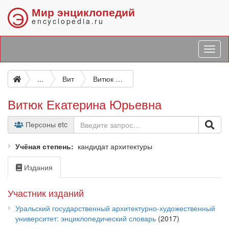
Мир энциклопедий
Э
encyclopedia.ru
...
Вит
Витюк Екатерина Юрьевна
Витюк Екатерина Юрьевна
Персоны etc
Учёная степень
кандидат архитектуры
Издания
Участник изданий
Уральский государственный архитектурно-художественный
университет: энциклопедический словарь
(2017)