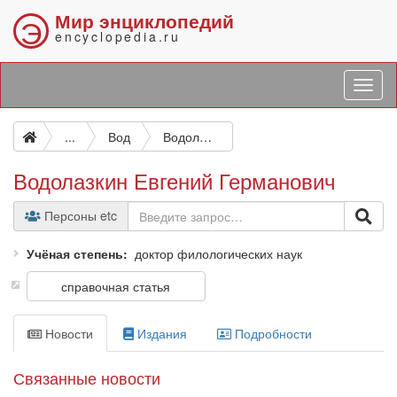
Мир энциклопедий
Э
encyclopedia.ru
...
Вод
Водолазкин Евгений Германович
Водолазкин Евгений Германович
Персоны etc
Учёная степень
доктор филологических наук
справочная статья
Новости
Издания
Подробности
Связанные новости