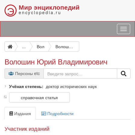
Мир энциклопедий
Э
encyclopedia.ru
...
Вол
Волошин Юрий Владимирович
Волошин Юрий Владимирович
Персоны etc
Учёная степень
доктор исторических наук
справочная статья
Издания
Подробности
Участник изданий