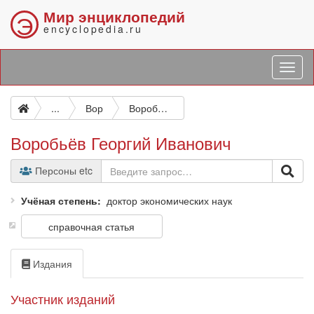
Мир энциклопедий
Э
encyclopedia.ru
...
Вор
Воробьёв Георгий Иванович
Воробьёв Георгий Иванович
Персоны etc
Учёная степень
доктор экономических наук
справочная статья
Издания
Участник изданий