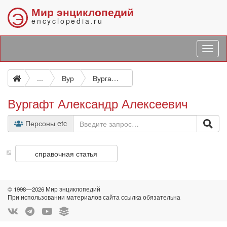
Мир энциклопедий
Э
encyclopedia.ru
...
Вур
Вургафт Александр Алексеевич
Вургафт Александр Алексеевич
Персоны etc
справочная статья
© 1998—2026 Мир энциклопедий
При использовании материалов сайта ссылка обязательна