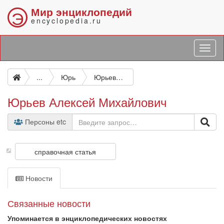
Мир энциклопедий
Э
encyclopedia.ru
...
Юрь
Юрьев Алексей Михайлович
Юрьев Алексей Михайлович
Персоны etc
справочная статья
Новости
Связанные новости
Упоминается в энциклопедических новостях