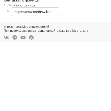
Контакты, страницы
Личная страница
https://www.mediawiki.org/wiki/User:Yurik
© 1998—2026 Мир энциклопедий
При использовании материалов сайта ссылка обязательна