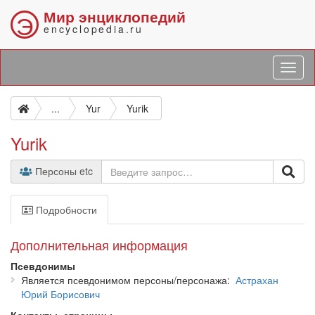
Мир энциклопедий
Э
encyclopedia.ru
...
Yur
Yurik
Yurik
Персоны etc
Подробности
Дополнительная информация
Псевдонимы
Является псевдонимом персоны/персонажа
Астрахан
Юрий Борисович