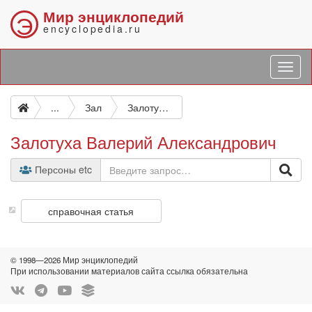
Мир энциклопедий
Э
encyclopedia.ru
...
Зал
Залотуха Валерий Александрович
Залотуха Валерий Александрович
Персоны etc
справочная статья
© 1998—2026 Мир энциклопедий
При использовании материалов сайта ссылка обязательна