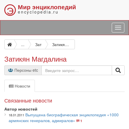
Мир энциклопедий
Э
encyclopedia.ru
...
Зат
Затикян Магдалина
Затикян Магдалина
Персоны etc
Новости
Связанные новости
Автор новостей
Выпущена биографическая энциклопедия «1000
18.01.2011
армянских генералов, адмиралов»
1