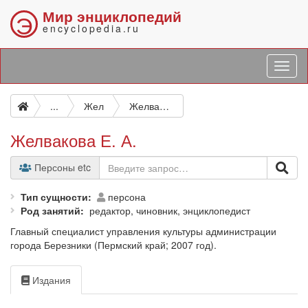
Мир энциклопедий
Э
encyclopedia.ru
...
Жел
Желвакова Е. А.
Желвакова Е. А.
Персоны etc
Тип сущности
персона
Род занятий
редактор, чиновник, энциклопедист
Главный специалист управления культуры администрации
города Березники (Пермский край; 2007 год).
Издания