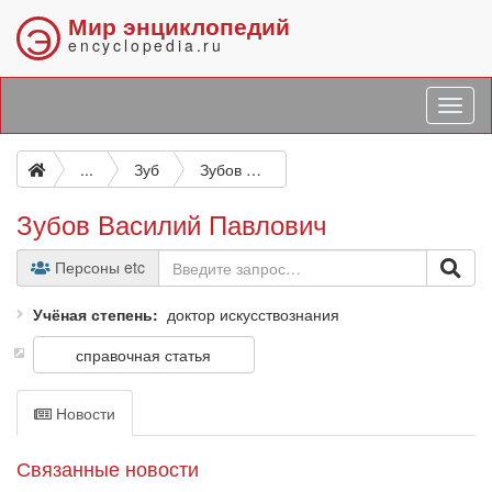
Мир энциклопедий
Э
encyclopedia.ru
...
Зуб
Зубов Василий Павлович
Зубов Василий Павлович
Персоны etc
Учёная степень
доктор искусствознания
справочная статья
Новости
Связанные новости