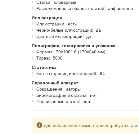
Статьи
словарные
Расположение словарных статей
алфавитное
Иллюстрации
Иллюстрации
есть
Чёрно-белые иллюстрации
да
Цветные иллюстрации
да
Полиграфия, типографика и упаковка
Формат
70х100/16 (170х240 мм)
Тираж
5000
Статистика
Кол-во страниц иллюстраций
64
Справочный аппарат
Сокращения
авторы
Библиография в статьях
нет
Подписанные статьи
есть
Предупреждение
Для добавления комментариев требуется
авт