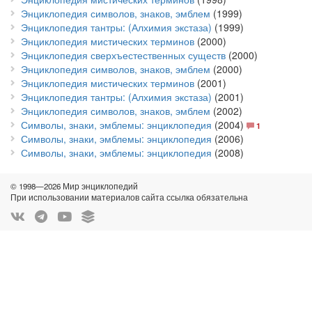
Энциклопедия символов, знаков, эмблем
(1999)
Энциклопедия тантры: (Алхимия экстаза)
(1999)
Энциклопедия мистических терминов
(2000)
Энциклопедия сверхъестественных существ
(2000)
Энциклопедия символов, знаков, эмблем
(2000)
Энциклопедия мистических терминов
(2001)
Энциклопедия тантры: (Алхимия экстаза)
(2001)
Энциклопедия символов, знаков, эмблем
(2002)
Символы, знаки, эмблемы: энциклопедия
(2004)
1
Символы, знаки, эмблемы: энциклопедия
(2006)
Символы, знаки, эмблемы: энциклопедия
(2008)
© 1998—2026 Мир энциклопедий
При использовании материалов сайта ссылка обязательна