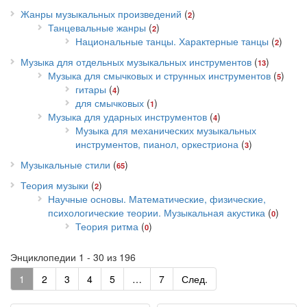
Жанры музыкальных произведений
(
)
2
Танцевальные жанры
(
)
2
Национальные танцы. Характерные танцы
(
)
2
Музыка для отдельных музыкальных инструментов
(
)
13
Музыка для смычковых и струнных инструментов
(
)
5
гитары
(
)
4
для смычковых
(
)
1
Музыка для ударных инструментов
(
)
4
Музыка для механических музыкальных
инструментов, пианол, оркестриона
(
)
3
Музыкальные стили
(
)
65
Теория музыки
(
)
2
Научные основы. Математические, физические,
психологические теории. Музыкальная акустика
(
)
0
Теория ритма
(
)
0
Энциклопедии 1 - 30 из 196
1
2
3
4
5
…
7
След.