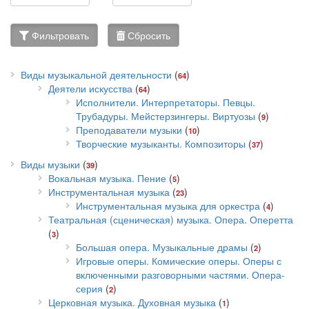
Фильтровать
Сбросить
Виды музыкальной деятельности
(
)
64
Деятели искусства
(
)
64
Исполнители. Интерпретаторы. Певцы.
Трубадуры. Мейстерзингеры. Виртуозы
(
)
9
Преподаватели музыки
(
)
10
Творческие музыканты. Композиторы
(
)
37
Виды музыки
(
)
39
Вокальная музыка. Пение
(
)
5
Инструментальная музыка
(
)
23
Инструментальная музыка для оркестра
(
)
4
Театральная (сценическая) музыка. Опера. Оперетта
(
)
3
Большая опера. Музыкальные драмы
(
)
2
Игровые оперы. Комические оперы. Оперы с
включенными разговорными частями. Опера-
серия
(
)
2
Церковная музыка. Духовная музыка
(
)
1