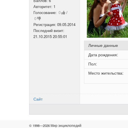
Баллов:
6
Авторитет:
1
Голосование:
0
/
0
Регистрация:
09.05.2014
Последний визит:
21.10.2015 20:55:01
Личные данные
Дата рождения:
Пол:
Место жительства:
Сайт
© 1998—2026 Мир энциклопедий