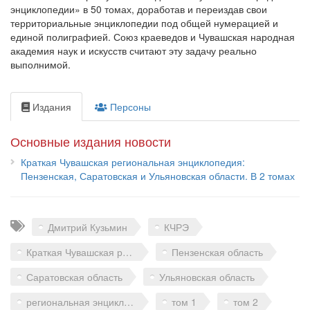
энциклопедии» в 50 томах, доработав и переиздав свои
территориальные энциклопедии под общей нумерацией и
единой полиграфией. Союз краеведов и Чувашская народная
академия наук и искусств считают эту задачу реально
выполнимой.
Издания
Персоны
Основные издания новости
Краткая Чувашская региональная энциклопедия:
Пензенская, Саратовская и Ульяновская области. В 2 томах
Теги
Дмитрий Кузьмин
КЧРЭ
Краткая Чувашская региональная энциклопедия
Пензенская область
Саратовская область
Ульяновская область
региональная энциклопедия
том 1
том 2