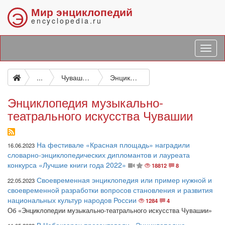
Мир энциклопедий
Э
encyclopedia.ru
...
Чувашское книжное издательство
Энциклопедия музыкально-театрального искусства Чувашии
Энциклопедия музыкально-
театрального искусства Чувашии
На фестивале «Красная площадь» наградили
16.06.2023
словарно-энциклопедических дипломантов и лауреата
конкурса «Лучшие книги года 2022»
18812
8
Своевременная энциклопедия или пример нужной и
22.05.2023
своевременной разработки вопросов становления и развития
национальных культур народов России
1284
4
Об «Энциклопедии музыкально-театрального искусства Чувашии»