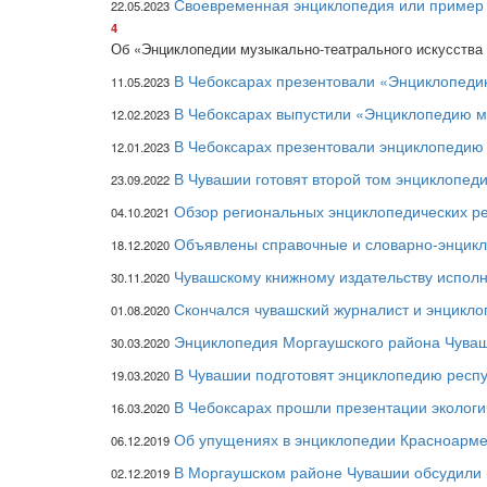
Своевременная энциклопедия или пример н
22.05.2023
4
Об «Энциклопедии музыкально-театрального искусства
В Чебоксарах презентовали «Энциклопеди
11.05.2023
В Чебоксарах выпустили «Энциклопедию м
12.02.2023
В Чебоксарах презентовали энциклопеди
12.01.2023
В Чувашии готовят второй том энциклопед
23.09.2022
Обзор региональных энциклопедических ре
04.10.2021
Объявлены справочные и словарно-энцикло
18.12.2020
Чувашскому книжному издательству исполн
30.11.2020
Скончался чувашский журналист и энцикл
01.08.2020
Энциклопедия Моргаушского района Чуваши
30.03.2020
В Чувашии подготовят энциклопедию респ
19.03.2020
В Чебоксарах прошли презентации эколог
16.03.2020
Об упущениях в энциклопедии Красноармей
06.12.2019
В Моргаушском районе Чувашии обсудили 
02.12.2019