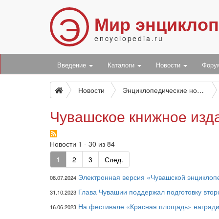
Э
Мир энцикло
encyclopedia.ru
Введение
Каталоги
Новости
Фор
Новости
Энциклопедические новости
Чувашское книжное изд
Новости 1 - 30 из 84
1
2
3
След.
Электронная версия «Чувашской энциклопе
08.07.2024
Глава Чувашии поддержал подготовку вто
31.10.2023
На фестивале «Красная площадь» наградил
16.06.2023