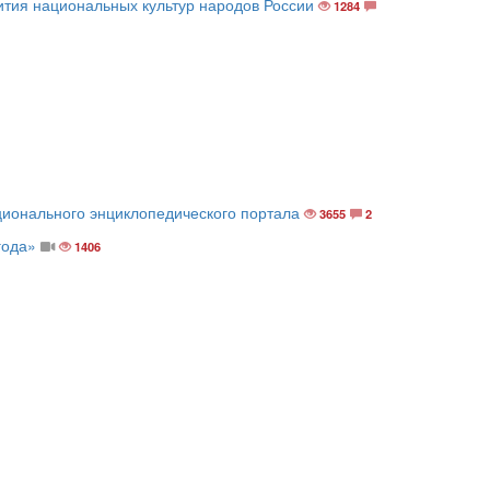
тия национальных культур народов России
1284
ционального энциклопедического портала
3655
2
года»
1406