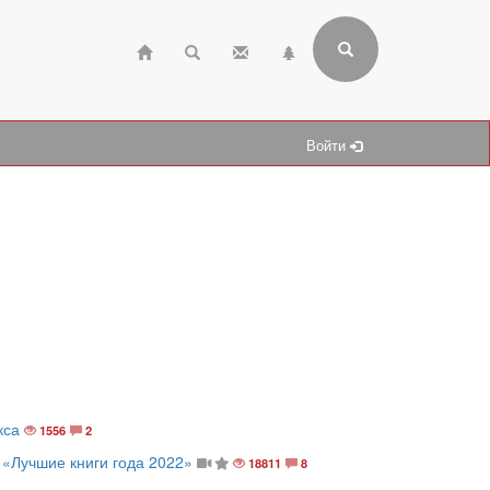
Войти
кса
1556
2
«Лучшие книги года 2022»
18811
8