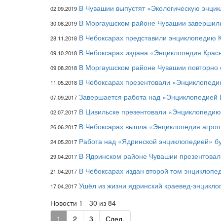
В Чувашии выпустят «Экологическую энци
02.09.2019
В Моргаушском районе Чувашии завершили
30.08.2019
В Чебоксарах представили энциклопедию 
28.11.2018
В Чебоксарах издана «Энциклопедия Крас
09.10.2018
В Моргаушском районе Чувашии повторно 
09.08.2018
В Чебоксарах презентовали «Энциклопед
11.05.2018
Завершается работа над «Энциклопедией
07.09.2017
В Цивильске презентовали «Энциклопедию
02.07.2017
В Чебоксарах вышла «Энциклопедия агро
26.06.2017
Работа над «Ядринской энциклопедией» б
24.05.2017
В Ядринском районе Чувашии презентовал
29.04.2017
В Чебоксарах издан второй том энциклопе
21.04.2017
Ушёл из жизни ядринский краевед-энцикл
17.04.2017
Новости 1 - 30 из 84
1
2
3
След.