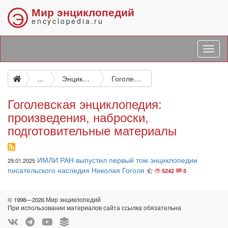
Мир энциклопедий
Э
encyclopedia.ru
...
Энциклопедические новости
Гоголевская энциклопедия: произведения, наброски, подготовительные материалы
Гоголевская энциклопедия:
произведения, наброски,
подготовительные материалы
ИМЛИ РАН выпустил первый том энциклопедии
29.01.2025
писательского наследия Николая Гоголя
5242
5
© 1998—2026 Мир энциклопедий
При использовании материалов сайта ссылка обязательна