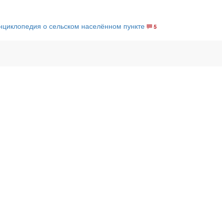
нциклопедия о сельском населённом пункте
5