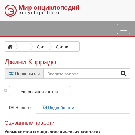
Мир энциклопедий
Э
encyclopedia.ru
...
Джи
Джини Коррадо
Джини Коррадо
Персоны etc
справочная статья
Новости
Подробности
Связанные новости
Упоминается в энциклопедических новостях