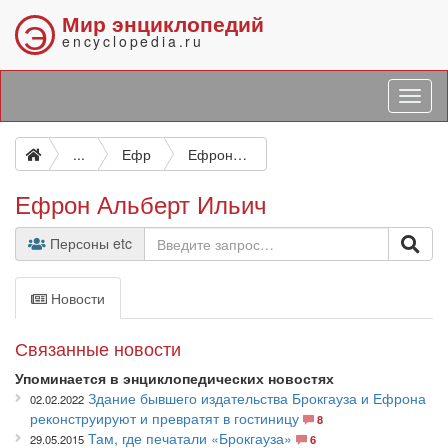
Мир энциклопедий
Э
encyclopedia.ru
...
Ефр
Ефрон Альберт Ильич
Ефрон Альберт Ильич
Персоны etc
Новости
Связанные новости
Упоминается в энциклопедических новостях
Здание бывшего издательства Брокгауза и Ефрона
02.02.2022
реконструируют и превратят в гостиницу
8
Там, где печатали «Брокгауза»
29.05.2015
6