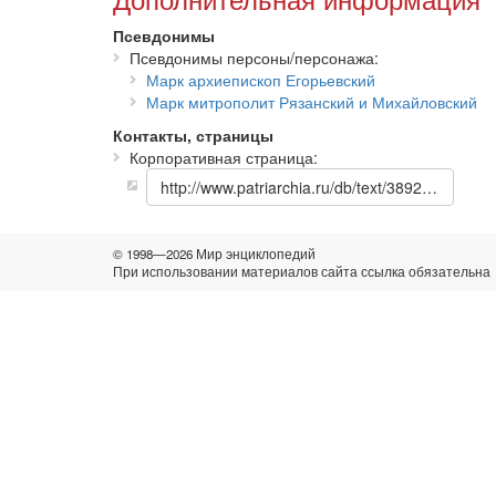
Псевдонимы
Псевдонимы персоны/персонажа
Марк архиепископ Егорьевский
Марк митрополит Рязанский и Михайловский
Контакты, страницы
Корпоративная страница
http://www.patriarchia.ru/db/text/38920.html
© 1998—2026 Мир энциклопедий
При использовании материалов сайта ссылка обязательна