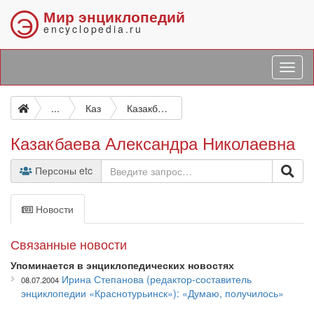
Мир энциклопедий
Э
encyclopedia.ru
...
Каз
Казакбаева Александра Николаевна
Казакбаева Александра Николаевна
Персоны etc
Новости
Связанные новости
Упоминается в энциклопедических новостях
Ирина Степанова (редактор-составитель
08.07.2004
энциклопедии «Краснотурьинск»): «Думаю, получилось»