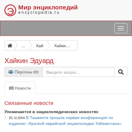
Мир энциклопедий
Э
encyclopedia.ru
...
Хай
Хайкин Эдуард
Хайкин Эдуард
Персоны etc
Новости
Связанные новости
Упоминается в энциклопедических новостях
В Ташкенте прошла первая конференция по
25.12.2004
изданию «Краткой еврейской энциклопедии Узбекистана»