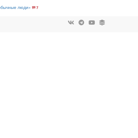
 обычные люди»
7