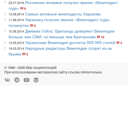
Россиянин впервые получил звание «Википедист
23.07.2018
года»
6
Самые активные википедисты Харькова
15.08.2014
Украинец получил звание «Википедист года»
11.08.2014
посмертно
4
Джимми Уэйлс: Британцы доверяют Википедии
10.08.2014
больше чем СМИ, но меньше чем Британнике
12
Украинская Википедия достигла 500 000 статей
13.05.2014
3
Народные редакторы Википедии спорят из-за
19.03.2014
Крыма
2
© 1998—2026 Мир энциклопедий
При использовании материалов сайта ссылка обязательна