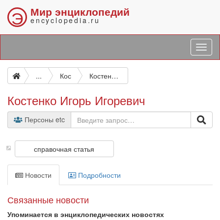
Мир энциклопедий
Э
encyclopedia.ru
...
Кос
Костенко Игорь Игоревич
Костенко Игорь Игоревич
Персоны etc
справочная статья
Новости
Подробности
Связанные новости
Упоминается в энциклопедических новостях