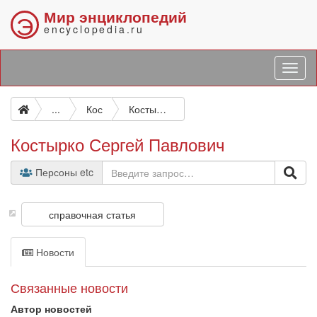
Мир энциклопедий
Э
encyclopedia.ru
...
Кос
Костырко Сергей Павлович
Костырко Сергей Павлович
Персоны etc
справочная статья
Новости
Связанные новости
Автор новостей