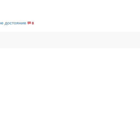
ое достояние
8