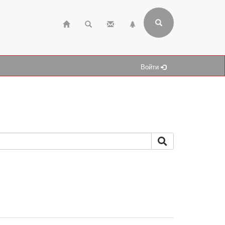
Войти