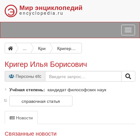
Мир энциклопедий
Э
encyclopedia.ru
...
Кри
Кригер Илья Борисович
Кригер Илья Борисович
Персоны etc
Учёная степень
кандидат философских наук
справочная статья
Новости
Связанные новости