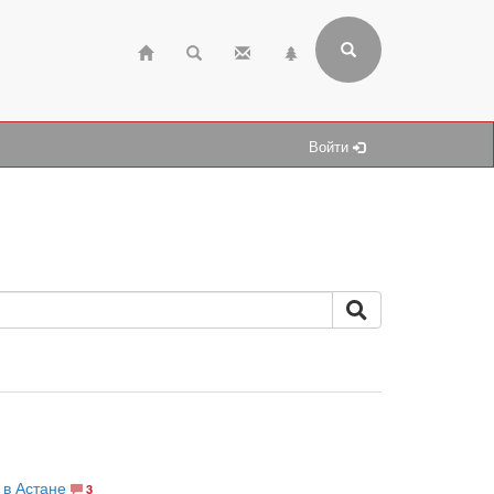
Войти
 в Астане
3