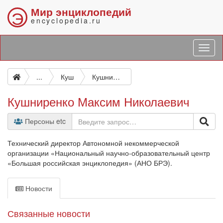
Мир энциклопедий
Э
encyclopedia.ru
...
Куш
Кушниренко Максим Николаевич
Кушниренко Максим Николаевич
Персоны etc
Технический директор Автономной некоммерческой
организации «Национальный научно-образовательный центр
«Большая российская энциклопедия» (АНО БРЭ).
Новости
Связанные новости