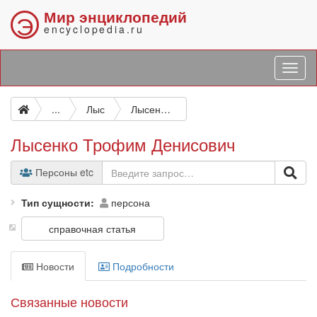
Мир энциклопедий
Э
encyclopedia.ru
...
Лыс
Лысенко Трофим Денисович
Лысенко Трофим Денисович
Персоны etc
Тип сущности
персона
справочная статья
Новости
Подробности
Связанные новости