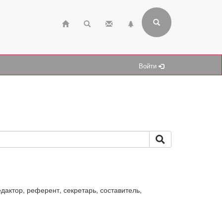
Войти
дактор, референт, секретарь, составитель,