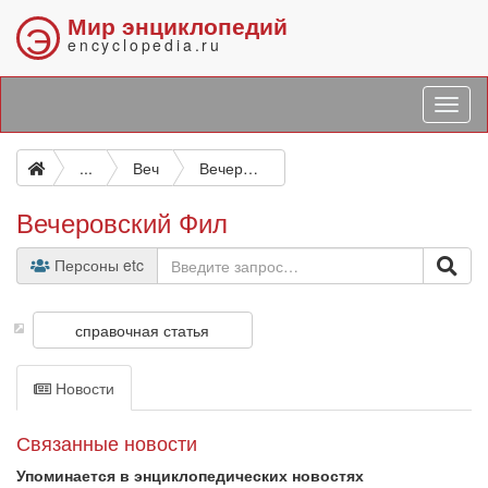
Мир энциклопедий
Э
encyclopedia.ru
...
Веч
Вечеровский Фил
Вечеровский Фил
Персоны etc
справочная статья
Новости
Связанные новости
Упоминается в энциклопедических новостях