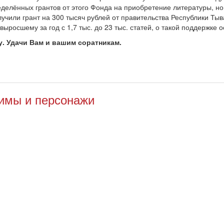
делённых грантов от этого Фонда на приобретение литературы, но
учили грант на 300 тысяч рублей от правительства Республики Тыва
ыросшему за год с 1,7 тыс. до 23 тыс. статей, о такой поддержке о
. Удачи Вам и вашим соратникам.
имы и персонажи