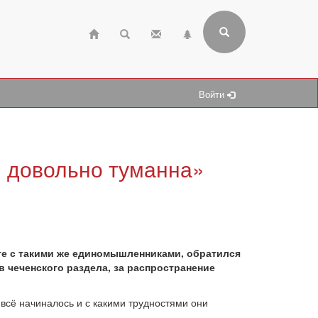
Войти
и довольно туманна»
е с такими же единомышленниками, обратился
 чеченского раздела, за распространение
 всё начиналось и с какими трудностями они