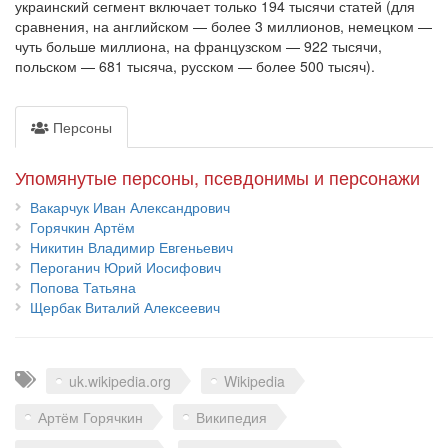
украинский сегмент включает только 194 тысячи статей (для
сравнения, на английском — более 3 миллионов, немецком —
чуть больше миллиона, на французском — 922 тысячи,
польском — 681 тысяча, русском — более 500 тысяч).
Персоны
Упомянутые персоны, псевдонимы и персонажи
Вакарчук Иван Александрович
Горячкин Артём
Никитин Владимир Евгеньевич
Пероганич Юрий Иосифович
Попова Татьяна
Щербак Виталий Алексеевич
Теги
uk.wikipedia.org
Wikipedia
Артём Горячкин
Википедия