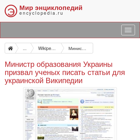
Мир энциклопедий
Э
encyclopedia.ru
...
Wikipedia
Министр образования Украины призвал ученых писать статьи для украинской Википедии
Министр образования Украины
призвал ученых писать статьи для
украинской Википедии