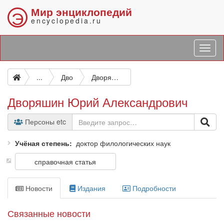
Мир энциклопедий
Э
encyclopedia.ru
...
Дво
Дворяшин Юрий Александрович
Дворяшин Юрий Александрович
Персоны etc
Учёная степень
доктор филологических наук
справочная статья
Новости
Издания
Подробности
Связанные новости