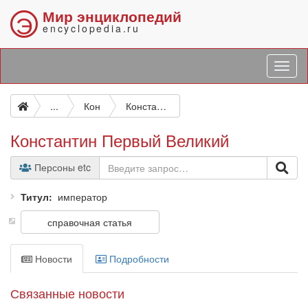
Мир энциклопедий
Э
encyclopedia.ru
...
Кон
Константин Первый Великий
Константин Первый Великий
Персоны etc
Титул
император
справочная статья
Новости
Подробности
Связанные новости