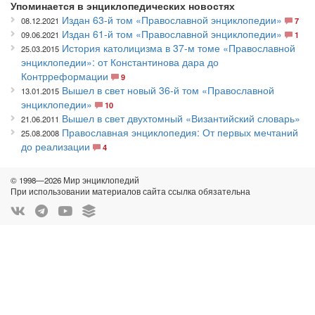
Упоминается в энциклопедических новостях
Издан 63-й том «Православной энциклопедии»
08.12.2021
7
Издан 61-й том «Православной энциклопедии»
09.06.2021
1
История католицизма в 37-м томе «Православной
25.03.2015
энциклопедии»: от Константинова дара до
Контрреформации
9
Вышел в свет новый 36-й том «Православной
13.01.2015
энциклопедии»
10
Вышел в свет двухтомный «Византийский словарь»
21.06.2011
Православная энциклопедия: От первых мечтаний
25.08.2008
до реализации
4
© 1998—2026 Мир энциклопедий
При использовании материалов сайта ссылка обязательна