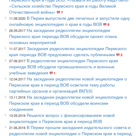
«Сельское хозяйство Пермского края в годы Великой
Отечественной войны»
7
В Перми выпустили две печатных и запустили одну
11.08.2020
онлайновую энциклопедию о крае в годы ВОВ
8
На заседании редколлегии энциклопедии
26.09.2017
Пермского края периода ВОВ обсудили проект плана
основных мероприятий
Заседания редколлегии энциклопедии Пермского
11.07.2017
края периода ВОВ предложено сделать публичными
2
В редколлегии энциклопедии Пермского края
07.06.2017
периода ВОВ обсудили промышленность и военные
учебные заведения
1
На заседании редколлегии новой энциклопедии о
12.04.2017
Пермском крае в период ВОВ осветили тему работы
партийных органов и организаций ВКП(б)
На заседании редколлегии новой энциклопедии о
13.11.2016
Пермском крае в период ВОВ обсудили воинские
соединения
Решился вопрос с финансированием новой
13.09.2016
энциклопедии о Пермском крае в период ВОВ
В Перми прошли заседания издательского совета и
21.06.2016
редколлегии новой энциклопедии о Пермском крае в период