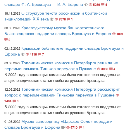
словаре Ф. А. Брокгауза — И. А. Ефрона
5289
4
О структуре текста российской и британской
18.11.2023
энциклопедий XIX века
7878
1
Краеведческому музею башкортостанского
30.05.2023
Благовещенска подарили словарь Брокгауза и Ефрона
1891
2
Крымской библиотеке подарили словарь Брокгауза и
02.12.2022
Ефрона
4118
7
Топонимическая комиссия Петербурга решила не
03.08.2022
переименовывать Тиньков переулок в Пушкине
3050
4
В 2002 году в «помощь» комиссии была изготовлена поддельная
энциклопедическая статья якобы из русского Брокгауза
Топонимическая комиссия Петербурга рассмотрит
12.05.2022
вопрос о переименовании Тинькова переулка в Пушкине
2494
8
В 2002 году в «помощь» комиссии была изготовлена поддельная
энциклопедическая статья якобы из русского Брокгауза
Музею-заповеднику «Царское Село» передали
01.03.2022
словарь Брокгауза и Ефрона
4710
4