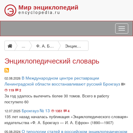
Мир энциклопедий
Э
encyclopedia.ru
...
Ф. А. Брокгауз – И. А. Ефрон
Энциклопедический словарь
Энциклопедический словарь
В Международном центре реставрации
02.08.2026
Ленинградской области восстанавливают русский Брокгауз
119
2
За год удалось вылечить более 30 томов. Всего в работу
поступило 60
Брокгауз № 13
12.07.2025
1351
4
135 лет назад началась публикация «Энциклопедического словаря»
издательства «Ф. А. Брокгауз — И. А. Ефрон» (1890—1907)
О типологии статей в российском энциклопедическом
05.08.2024