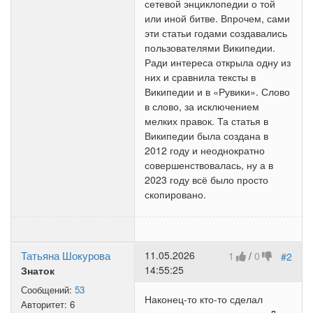
сетевой энциклопедии о той
или иной битве. Впрочем, сами
эти статьи годами создавались
пользователями Википедии.
Ради интереса открыла одну из
них и сравнила тексты в
Википедии и в «Рувики». Слово
в слово, за исключением
мелких правок. Та статья в
Википедии была создана в
2012 году и неоднократно
совершенствовалась, ну а в
2023 году всё было просто
скопировано.
Татьяна Шокурова
11.05.2026
1
/
0
#2
14:55:25
Знаток
Сообщений:
53
Наконец-то кто-то сделал
Авторитет:
6