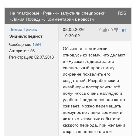
На платформе «Рувики» запустили спецпроект
RSS
«Линия Победы», Комментарии к новости
Лилия Тумина
08.05.2026
0
/
0
#1
10:39:02
Энциклопедист
Сообщений:
1694
Обычно я скептически
Авторитет:
56
отношусь ко всему, что делают
Регистрация:
02.07.2013
в «Рувики», однако за этот
специальный проект могу
искренне похвалить его
создателей. Разработчики и
дизайнеры постарались: всё
получилось очень наглядно и
удобно. Представленная карта
оживает, можно перемещать
ползунок по линии времени и
читать о ключевых событиях
каждого периода, при желании
открывая полные статьи