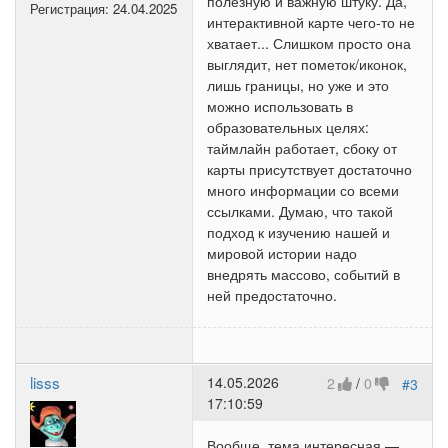
полезную и важную штуку. Да,
Регистрация:
24.04.2025
интерактивной карте чего-то не
хватает... Слишком просто она
выглядит, нет пометок/иконок,
лишь границы, но уже и это
можно использовать в
образовательных целях:
таймлайн работает, сбоку от
карты присутствует достаточно
много информации со всеми
ссылками. Думаю, что такой
подход к изучению нашей и
мировой истории надо
внедрять массово, событий в
ней предостаточно.
lisss
14.05.2026
2
/
0
#3
17:10:59
Вообще, тема интересная —