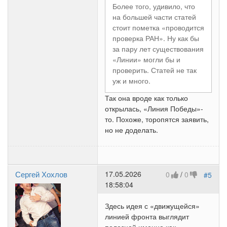
Более того, удивило, что
на большей части статей
стоит пометка «проводится
проверка РАН». Ну как бы
за пару лет существования
«Линии» могли бы и
проверить. Статей не так
уж и много.
Так она вроде как только
открылась, «Линия Победы»-
то. Похоже, торопятся заявить,
но не доделать.
Сергей Хохлов
17.05.2026
0
/
0
#5
18:58:04
Здесь идея с «движущейся»
линией фронта выглядит