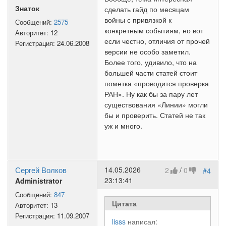
Знаток
сделать гайд по месяцам
войны с привязкой к
Сообщений:
2575
конкретным событиям, но вот
Авторитет:
12
если честно, отличия от прочей
Регистрация:
24.06.2008
версии не особо заметил.
Более того, удивило, что на
большей части статей стоит
пометка «проводится проверка
РАН». Ну как бы за пару лет
существования «Линии» могли
бы и проверить. Статей не так
уж и много.
Сергей Волков
14.05.2026
2
/
0
#4
23:13:41
Administrator
Сообщений:
847
Цитата
Авторитет:
13
Регистрация:
11.09.2007
lisss
написал: