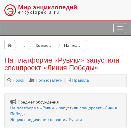
Мир энциклопедий
Э
encyclopedia.ru
...
Комментарии к новостям
На платформе «Рувики» запустили спецпроект «Линия Победы»
На платформе «Рувики» запустили
спецпроект «Линия Победы»
Поиск
Пользователи
Правила
Предмет обсуждения
На платформе «Рувики» запустили спецпроект «Линия
Победы»
Энциклопедические новости
/
Рувики