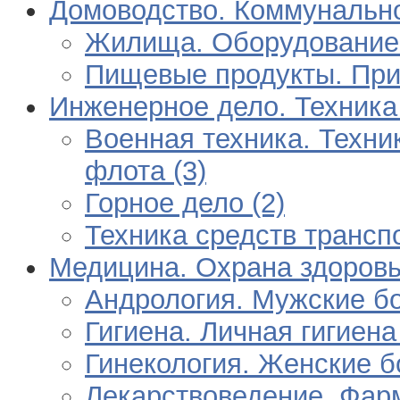
Домоводство. Коммунально
Жилища. Оборудование 
Пищевые продукты. Приг
Инженерное дело. Техника 
Военная техника. Техни
флота (3)
Горное дело (2)
Техника средств транспо
Медицина. Охрана здоровь
Андрология. Мужские бо
Гигиена. Личная гигиена 
Гинекология. Женские б
Лекарствоведение. Фарм