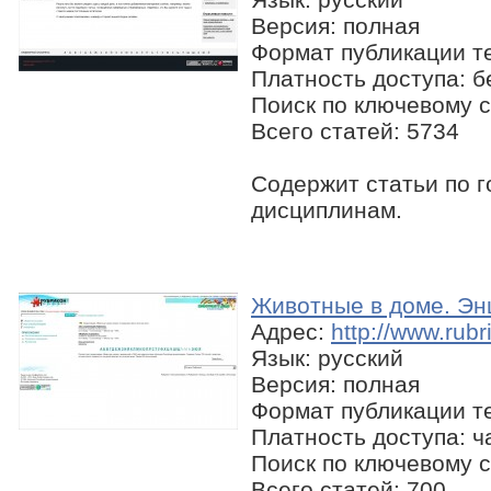
Версия: полная
Формат публикации те
Платность доступа: 
Поиск по ключевому с
Всего статей: 5734
Содержит статьи по 
дисциплинам.
Животные в доме. Эн
Адрес:
http://www.rub
Язык: русский
Версия: полная
Формат публикации те
Платность доступа: ч
Поиск по ключевому с
Всего статей: 700