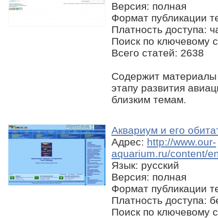
Версия: полная
Формат публикации те
Платность доступа: ч
Поиск по ключевому с
Всего статей: 2638
Содержит материалы 
этапу развития авиац
близким темам.
Аквариум и его обита
Адрес:
http://www.our-
aquarium.ru/content/e
Язык: русский
Версия: полная
Формат публикации те
Платность доступа: 
Поиск по ключевому с