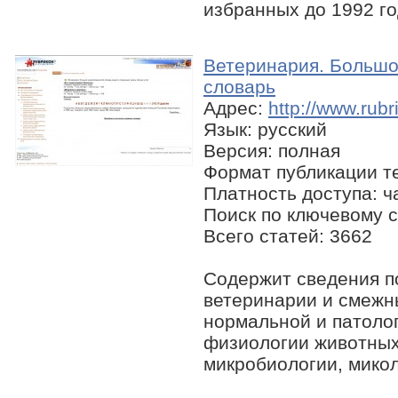
избранных до 1992 го
Ветеринария. Большо
словарь
Адрес:
http://www.rub
Язык: русский
Версия: полная
Формат публикации те
Платность доступа: ч
Поиск по ключевому с
Всего статей: 3662
Содержит сведения по
ветеринарии и смежн
нормальной и патоло
физиологии животных
микробиологии, миколо