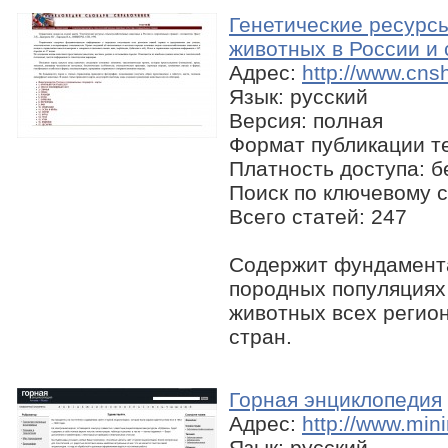
Генетические ресурс
животных в России и
Адрес:
http://www.cns
Язык: русский
Версия: полная
Формат публикации те
Платность доступа: 
Поиск по ключевому с
Всего статей: 247
Содержит фундамент
породных популяциях
животных всех регио
стран.
Горная энциклопедия
Адрес:
http://www.mini
Язык: русский