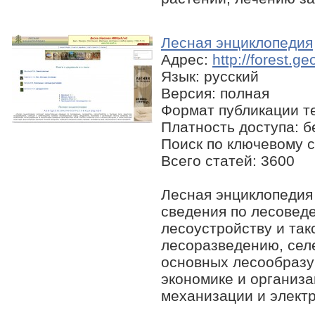
Лесная энциклопедия
Адрес:
http://forest.g
Язык: русский
Версия: полная
Формат публикации те
Платность доступа: 
Поиск по ключевому с
Всего статей: 3600
Лесная энциклопедия
сведения по лесоведе
лесоустройству и так
лесоразведению, сел
основных лесообразу
экономике и организа
механизации и элект