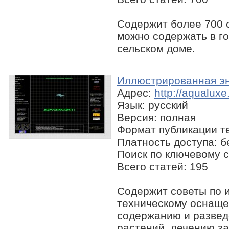
Содержит более 700 
можно содержать в го
сельском доме.
Иллюстрированная эн
Адрес:
http://aqualuxe
Язык: русский
Версия: полная
Формат публикации те
Платность доступа: 
Поиск по ключевому с
Всего статей: 195
Содержит советы по 
техническому оснаще
содержанию и развед
растений, лечению з