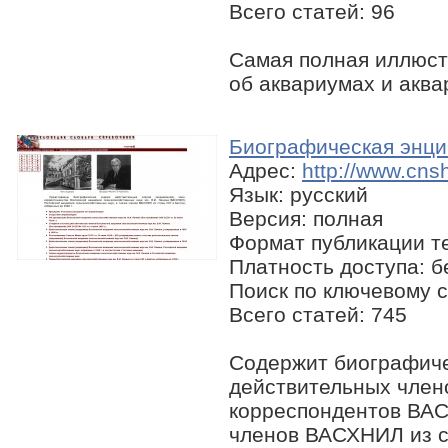
Всего статей: 96
Самая полная иллюст
об аквариумах и акв
Биографическая энц
Адрес:
http://www.cns
Язык: русский
Версия: полная
Формат публикации те
Платность доступа: 
Поиск по ключевому с
Всего статей: 745
Содержит биографиче
действительных члено
корреспондентов ВАС
членов ВАСХНИЛ из с