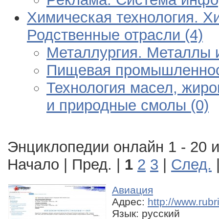
Химическая технология. 
Родственные отрасли (4)
Металлургия. Металлы и
Пищевая промышленност
Технология масел, жиро
и природные смолы (0)
Энциклопедии онлайн 1 - 20 и
Начало | Пред. |
1
2
3
|
След.
Авиация
Адрес:
http://www.rub
Язык: русский