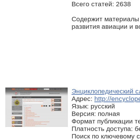
Всего статей: 2638
Содержит материалы 
развития авиации и в
Энциклопедический 
Адрес:
http://encyclope
Язык: русский
Версия: полная
Формат публикации те
Платность доступа: 
Поиск по ключевому с